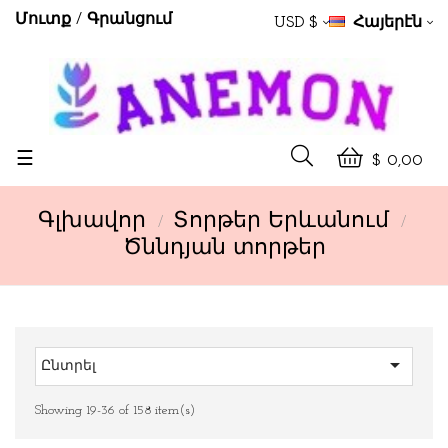
Մուտք
Գրանցում
USD $
Հայերէն
Toggle
☰
$ 0,00
navigation
Գլխավոր
Տորթեր Երևանում
Ծննդյան տորթեր

Ընտրել
Showing 19-36 of 158 item(s)