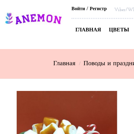
Войти
Регистр
Viber/Wh
ГЛАВНАЯ
ЦВЕТЫ
Главная
Поводы и праздн