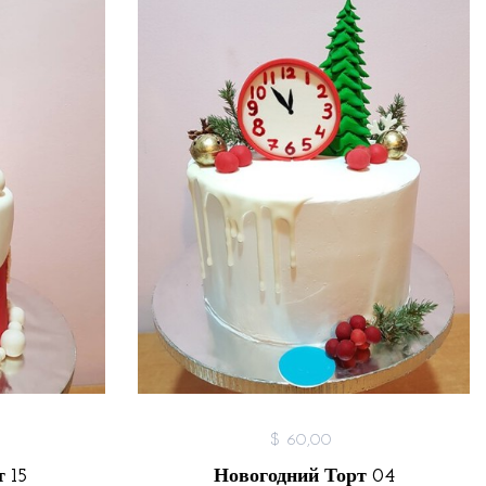
$ 60,00
 15
Новогодний Торт 04