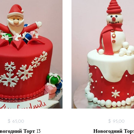
$ 65,00
$ 95,00
вогодний Торт 13
Новогодний Торт