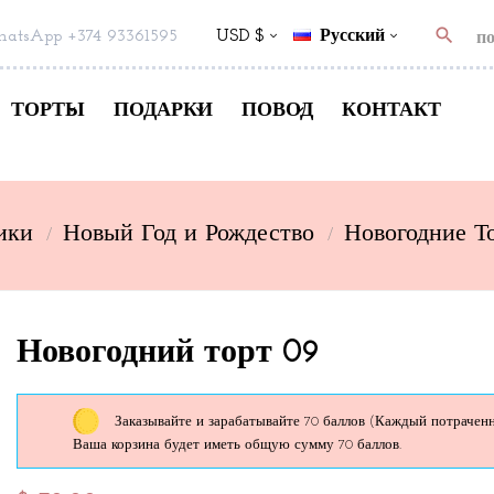
search
atsApp +374 93361595
USD $
Русский
ТОРТЫ
ПОДАРКИ
ПОВОД
КОНТАКТ
ики
Новый Год и Рождество
Новогодние Т
Новогодний торт 09
Заказывайте и зарабатывайте 70 баллов
(Каждый потраченны
Ваша корзина будет иметь общую сумму 70 баллов.