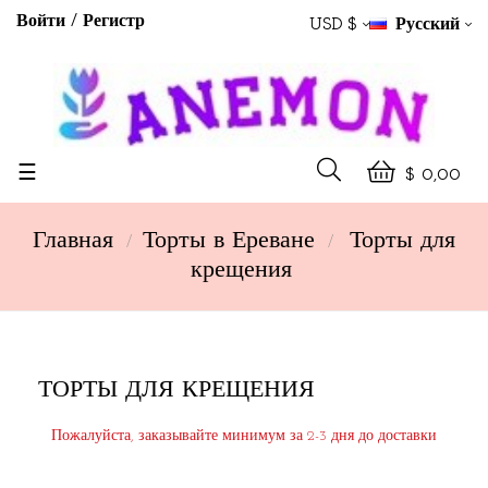
Войти
Регистр
USD $
Русский
Toggle
☰
$ 0,00
navigation
Главная
Торты в Ереване
Торты для
крещения
ТОРТЫ ДЛЯ КРЕЩЕНИЯ
Пожалуйста, заказывайте минимум за 2-3 дня до доставки