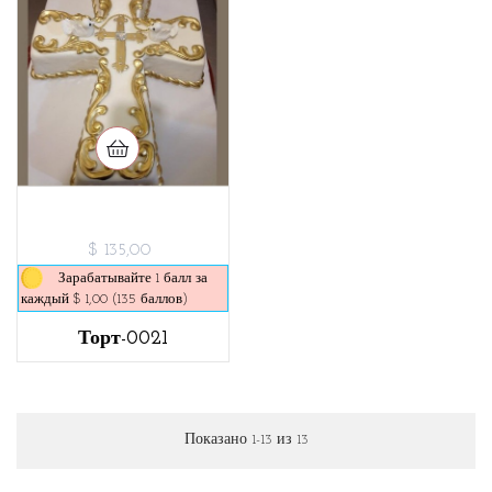
$ 135,00
Зарабатывайте 1 балл за
каждый $ 1,00 (135 баллов)
Торт-0021
Показано 1-13 из 13