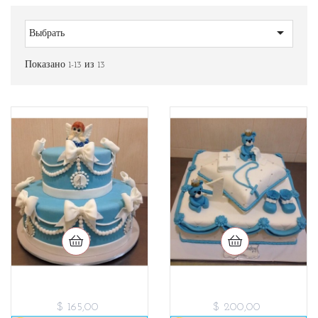

Выбрать
Показано 1-13 из 13
$ 165,00
$ 200,00