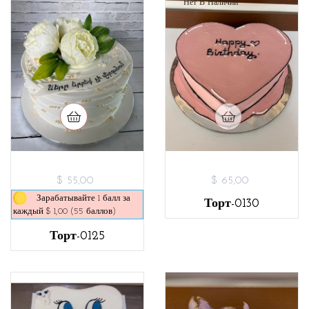
Нет В Наличии
$ 55,00
$ 65,00
Зарабатывайте 1 балл за
Торт-0130
каждый $ 1,00 (55 баллов)
Торт-0125