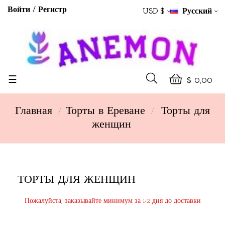
Войти
Регистр
USD $
Русский
Toggle
☰
$ 0,00
navigation
Главная
Торты в Ереване
Торты для
женщин
ТОРТЫ ДЛЯ ЖЕНЩИН
Пожалуйста, заказывайте минимум за 1-2 дня до доставки