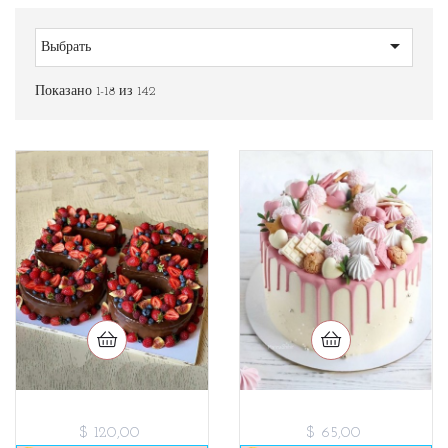

Выбрать
Показано 1-18 из 142
$ 120,00
$ 65,00