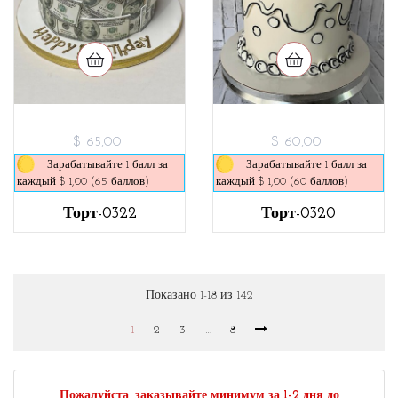
$ 65,00
$ 60,00
Зарабатывайте 1 балл за
Зарабатывайте 1 балл за
каждый $ 1,00 (65 баллов)
каждый $ 1,00 (60 баллов)
Торт-0322
Торт-0320
Показано 1-18 из 142
1
2
3
…
8
Пожалуйста, заказывайте минимум за 1-2 дня до