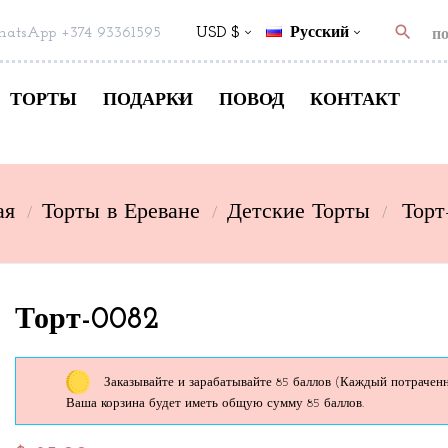
search
atsApp +374 93361595
USD $
Русский
ТОРТЫ
ПОДАРКИ
ПОВОД
КОНТАКТ
ая
Торты в Ереване
Детские Торты
Торт
Торт-0082
Заказывайте и зарабатывайте 85 баллов
(Каждый потраченны
Ваша корзина будет иметь общую сумму 85 баллов.