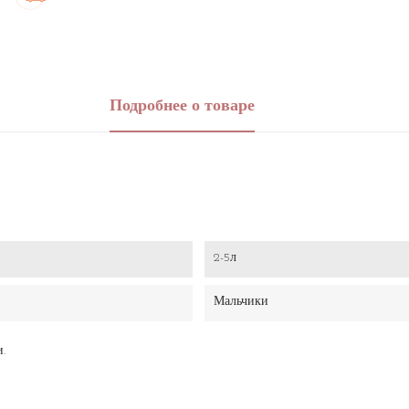
Подробнее о товаре
2-5л
Мальчики
и.