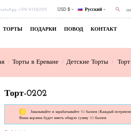
search
atsApp +374 93361595
USD $
Русский
ТОРТЫ
ПОДАРКИ
ПОВОД
КОНТАКТ
ая
Торты в Ереване
Детские Торты
Торт
Торт-0202
Заказывайте и зарабатывайте 50 баллов
(Каждый потраченны
Ваша корзина будет иметь общую сумму 50 баллов.