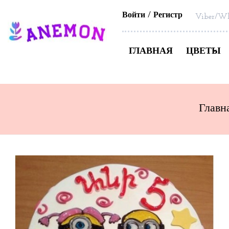
Войти
Регистр
Viber/Wh
ГЛАВНАЯ
ЦВЕТЫ
Главн