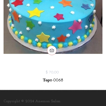
$ 70,00
Торт-0068
Copyright © 2024 Anemon Salon.