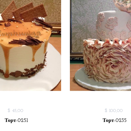
$ 45,00
$ 100,00
Торт-0251
Торт-0235