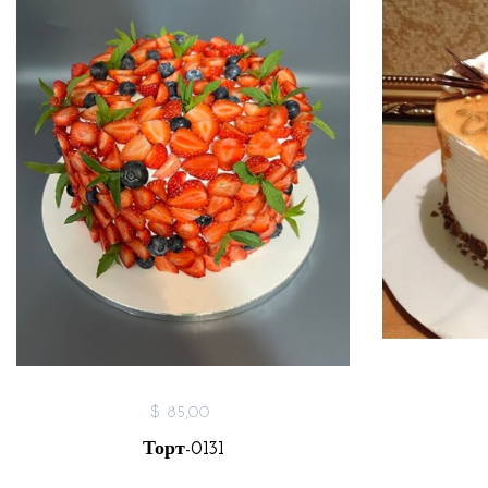
$ 85,00
Торт-0131