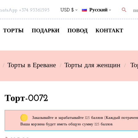
search
atsApp +374 93361595
USD $
Русский
ТОРТЫ
ПОДАРКИ
ПОВОД
КОНТАКТ
Торты в Ереване
Торты для женщин
То
Торт-0072
Заказывайте и зарабатывайте 125 баллов
(Каждый потраченны
Ваша корзина будет иметь общую сумму 125 баллов.