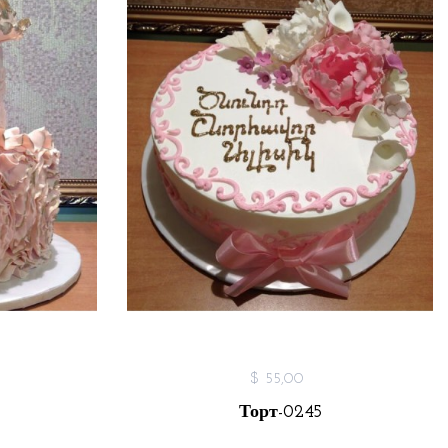
$ 55,00
Торт-0245