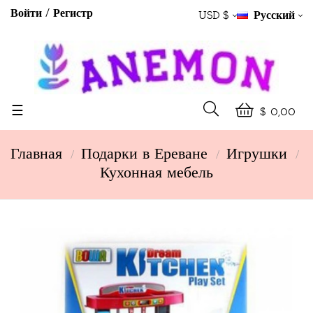
Войти
Регистр
USD $
Русский
Toggle
☰
$ 0,00
navigation
Главная
Подарки в Ереване
Игрушки
Кухонная мебель