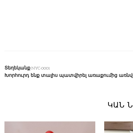
Տեղեկանք
NYC-0001
Խորհուրդ ենք տալիս պատվիրել առաքումից առն
ԿԱՆ 