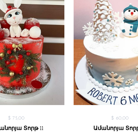
$ 75,00
$ 60,00
անորյա Տորթ 11
Ամանորյա Տորթ