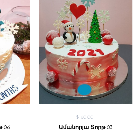
$ 60,00
 06
Ամանորյա Տորթ 03