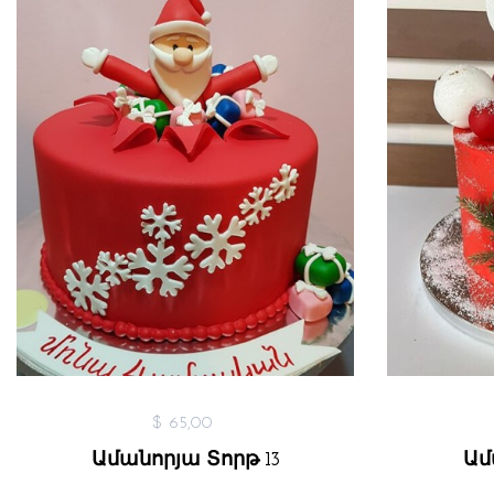
$ 65,00
Ամանորյա Տորթ 13
Ամ