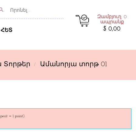
earch
Զամբյուղ: 0
ապրանք
$ 0,00
 ՀԵՏ
 Տորթեր
Ամանորյա տորթ 01
pent = 1 point).