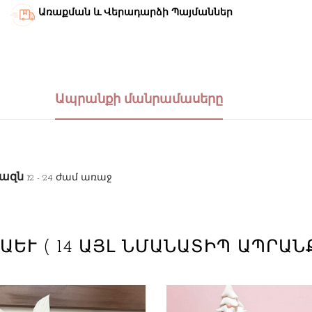
Առաքման և Վերադարձի Պայմաններ
Ապրանքի մանրամասերը
վազն
12 - 24 ժամ առաջ
ՆԱԵՒ
( 14 ԱՅԼ ՆՄԱՆԱՏԻՊ ԱՊՐԱՆ