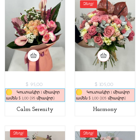
Զեղջ!
$ 95,00
$ 105,00
Կուտակիր 1 միավոր
Կուտակիր 1 միավոր
ամեն $ 1,00 (95 միավոր)
ամեն $ 1,00 (105 միավոր)
Calm Serenity
Harmony
Զեղջ!
Զեղջ!