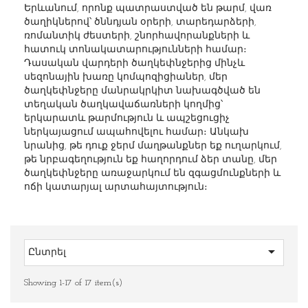
Երևանում, որոնք պատրաստված են թարմ, վառ
ծաղիկներով՝ ծննդյան օրերի, տարեդարձերի,
ռոմանտիկ ժեստերի, շնորհավորանքների և
հատուկ տոնակատարությունների համար։
Դասական վարդերի ծաղկեփնջերից մինչև
սեզոնային խառը կոմպոզիցիաներ, մեր
ծաղկեփնջերը մանրակրկիտ նախագծված են
տեղական ծաղկավաճառների կողմից՝
երկարատև թարմություն և ապշեցուցիչ
ներկայացում ապահովելու համար։ Անկախ
նրանից, թե դուք ջերմ մաղթանքներ եք ուղարկում,
թե նրբագեղություն եք հաղորդում ձեր տանը, մեր
ծաղկեփնջերը առաջարկում են զգացմունքների և
ոճի կատարյալ արտահայտություն։

Ընտրել
Showing 1-17 of 17 item(s)