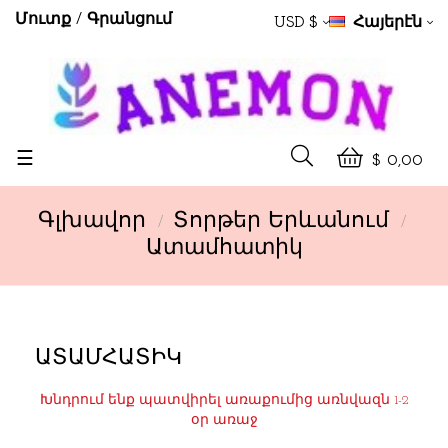
Մուտք
Գրանցում
USD $
Հայերէն
Toggle
☰
$ 0,00
navigation
Գլխավոր
Տորթեր Երևանում
Ատամհատիկ
ԱՏԱՄՀԱՏԻԿ
Խնդրում ենք պատվիրել առաքումից առնվազն 1-2
օր առաջ