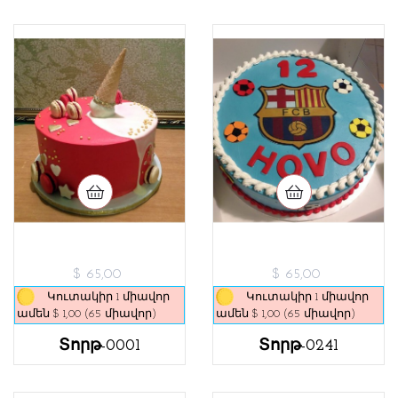
$ 65,00
$ 65,00
Կուտակիր 1 միավոր
Կուտակիր 1 միավոր
ամեն $ 1,00 (65 միավոր)
ամեն $ 1,00 (65 միավոր)
Տորթ-0001
Տորթ-0241