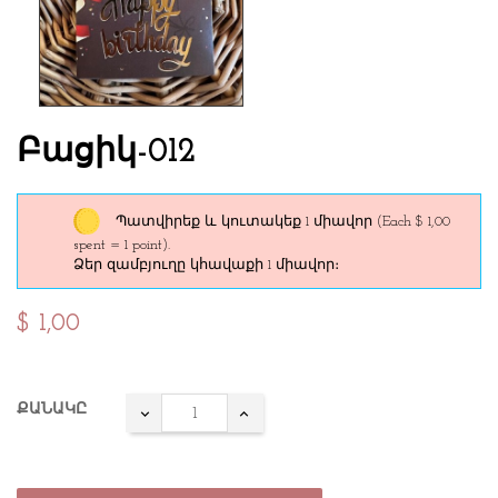
Բացիկ-012
Պատվիրեք և կուտակեք 1 միավոր
(Each $ 1,00
spent = 1 point).
Ձեր զամբյուղը կհավաքի 1 միավոր։
$ 1,00
ՔԱՆԱԿԸ