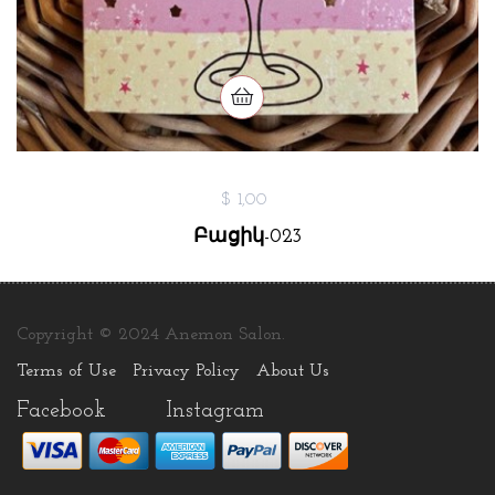
$ 1,00
Բացիկ-023
Copyright © 2024 Anemon Salon.
Terms of Use
Privacy Policy
About Us
Facebook
Instagram