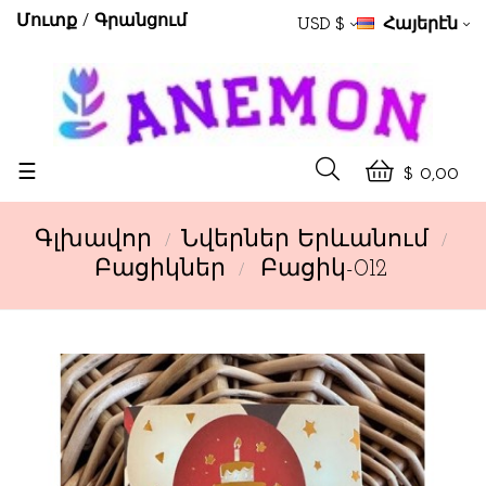
Մուտք
Գրանցում
USD $
Հայերէն
Toggle
☰
$ 0,00
navigation
Գլխավոր
Նվերներ Երևանում
Բացիկներ
Բացիկ-012