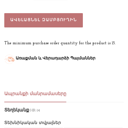
ԱՎԵԼԱՑՆԵԼ ԶԱՄԲՅՈՒՂԻՆ
The minimum purchase order quantity for the product is 15.
Առաքման և Վերադարձի Պայմաններ
Ապրանքի մանրամասերը
Տեղեկանք
HR-14
Տեխնիկական տվյալներ