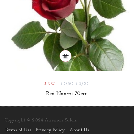
-$ 0,50
$ 3,00
$ 3,50
Red Naomi-70cm
Copyright © 2024 Anemon Salon.
Terms of Use
Privacy Policy
About Us