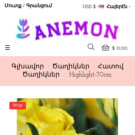
Մուտք
Գրանցում
USD $
Հայերէն
Toggle
☰
$ 0,00
navigation
Գլխավոր
Ծաղիկներ
Հատով
Ծաղիկներ
Highlight-70cm
Զեղջ!