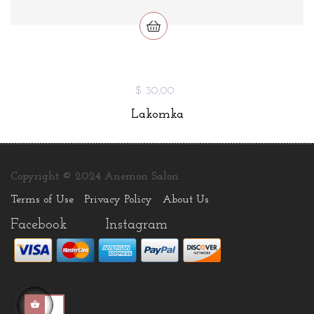
$ 30,00
Lakomka
Copyright © 2024 Anemon Salon.
Terms of Use
Privacy Policy
About Us
Facebook
Instagram