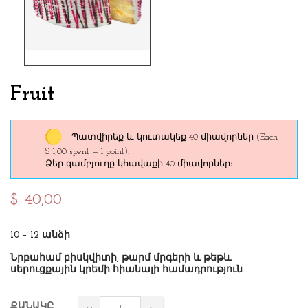
Fruit
Պատվիրեք և կուտակեք 40 միավորներ
(Each
$ 1,00 spent = 1 point).
Ձեր զամբյուղը կհավաքի 40 միավորներ։
$ 40,00
10 – 12 անձի
Նրբահամ բիսկվիտի, թարմ մրգերի և թեթև
սերուցքային կրեմի հիանալի համադրություն
ՔԱՆԱԿԸ