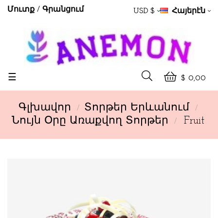
Մուտք
Գրանցում
USD $
Հայերէն
Toggle
☰
$ 0,00
navigation
Գլխավոր
Տորթեր Երևանում
Նույն Օրը Առաքվող Տորթեր
Fruit