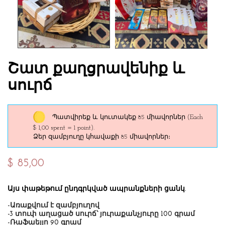
Շատ քաղցրավենիք և
սուրճ
Պատվիրեք և կուտակեք 85 միավորներ
(Each
$ 1,00 spent = 1 point).
Ձեր զամբյուղը կհավաքի 85 միավորներ։
$ 85,00
Այս փաթեթում ընդգրկված ապրանքների ցանկ.
-Առաքվում է զամբյուղով
-3 տուփ աղացած սուրճ՝ յուրաքանչյուրը 100 գրամ
-Ռաֆաելլո 90 գրամ