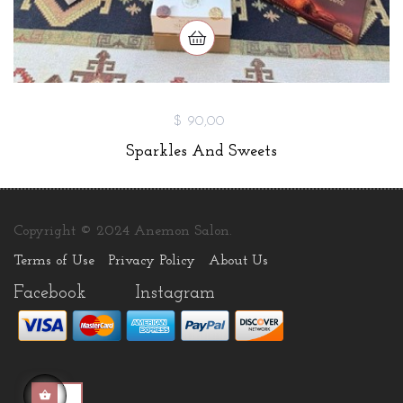
$ 90,00
Sparkles And Sweets
Copyright © 2024 Anemon Salon.
Terms of Use
Privacy Policy
About Us
Facebook
Instagram