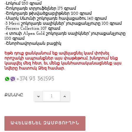
-Լոկում 250 գրամ
-Շոկոլադե տրյուֆելներ 175 գրամ
-Շոկոլադե թխվածքաբլիթներ 200 գրամ
-Մարկ Սևունի շոկոլադե հավաքածու 140 գրամ
-3 Merci շոկոլադե սալիկներ՝ յուրաքանչյուրը 100 գրամ
-Ferrero Collection 107 գրամ
-4 տուփ Alpen Gold շոկոլադե սալիկներ՝ յուրաքանչյուրը
100 գրամ
-Շնորհավորական բացիկ
Եթե դուք ցանկանում եք ավելացնել կամ փոխել
որոշակի ապրանքներ այս փաթեթում, խնդրում ենք
կապվել մեզ հետ, եւ մենք կանհատականացնենք այս
նվերը հատուկ Ձեզ համար
.
+374 93 361595
ՔԱՆԱԿԸ
ԱՎԵԼԱՑՆԵԼ ԶԱՄԲՅՈՒՂԻՆ