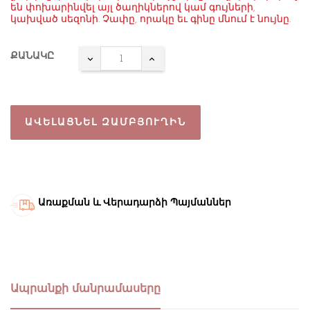
են փոխարինվել այլ ծաղիկներով կամ գույների,
կախված սեզոնի. Չափը, որակը եւ գինը մնում է նույնը.
ՔԱՆԱԿԸ
ԱՎԵԼԱՑՆԵԼ ԶԱՄԲՅՈՒՂԻՆ
Առաքման և Վերադարձի Պայմաններ
Ապրանքի մանրամասերը