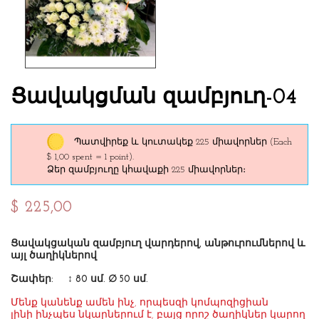
Ցավակցման զամբյուղ-04
Պատվիրեք և կուտակեք 225 միավորներ
(Each
$ 1,00 spent = 1 point).
Ձեր զամբյուղը կհավաքի 225 միավորներ։
$ 225,00
Ցավակցական զամբյուղ վարդերով, անթուրումներով և
այլ ծաղիկներով
Շափեր: ↕ 80 սմ. ∅ 50 սմ.
Մենք կանենք ամեն ինչ, որպեսզի կոմպոզիցիան
լինի ինչպես նկարներում է, բայց որոշ ծաղիկներ կարող