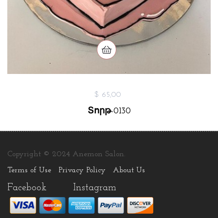
$ 65,00
Տորթ-0130
Copyright © 2024 Anemon Salon.
Terms of Use
Privacy Policy
About Us
Facebook
Instagram