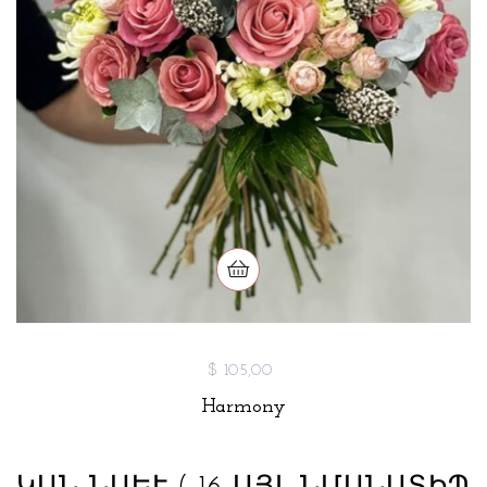
$ 105,00
Harmony