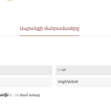
Ապրանքի մանրամասերը
2-5տ
Աղջիկների
վազն
12 - 24 ժամ առաջ