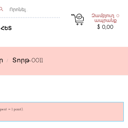
earch
Զամբյուղ: 0
ապրանք
$ 0,00
 ՀԵՏ
ր
Տորթ-0011
pent = 1 point).