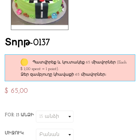
Տորթ-0137
Պատվիրեք և կուտակեք 65 միավորներ
(Each
$ 1,00 spent = 1 point).
Ձեր զամբյուղը կհավաքի 65 միավորներ։
$ 65,00
FOR: 15 ԱՆՁԻ
ՄԻՋՈՒԿ: