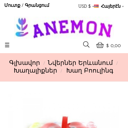
Մուտք
Գրանցում
USD $
Հայերէն
Toggle
☰
$ 0,00
navigation
Գլխավոր
Նվերներ Երևանում
Խաղալիքներ
Խաղ Բոուլինգ