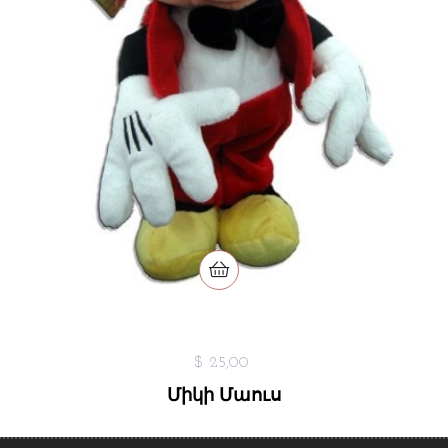
$ 25,00
Միկի Մաուս