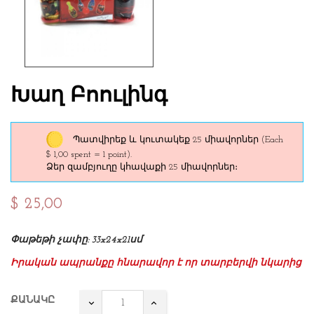
Խաղ Բոուլինգ
Պատվիրեք և կուտակեք 25 միավորներ
(Each
$ 1,00 spent = 1 point).
Ձեր զամբյուղը կհավաքի 25 միավորներ։
$ 25,00
Փաթեթի չափը:
33x24x21
սմ
Իրական ապրանքը հնարավոր է որ տարբերվի նկարից
ՔԱՆԱԿԸ