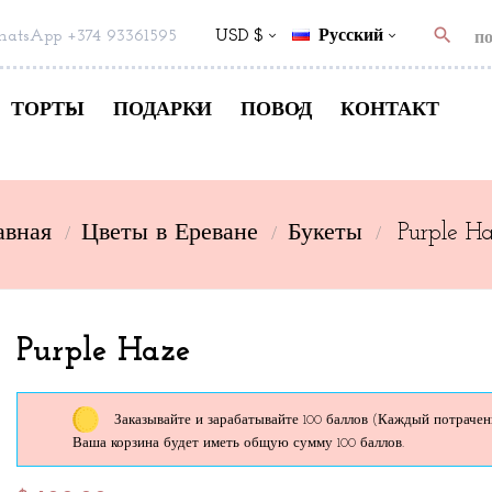
search
atsApp +374 93361595
USD $
Русский
ТОРТЫ
ПОДАРКИ
ПОВОД
КОНТАКТ
авная
Цветы в Ереване
Букеты
Purple H
Purple Haze
Заказывайте и зарабатывайте 100 баллов
(Каждый потраченны
Ваша корзина будет иметь общую сумму 100 баллов.