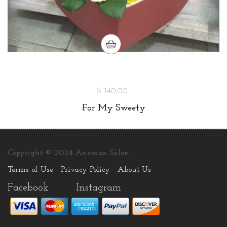
$ 140,00
For My Sweety
Copyright © 2024 Anemon Salon.
Terms of Use
Privacy Policy
About Us
Facebook
Instagram