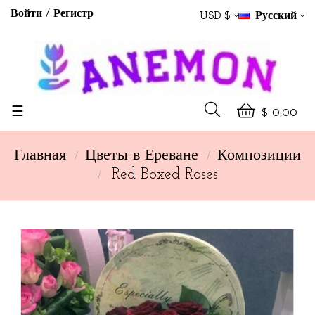
Войти
Регистр
USD $
Русский
Toggle
☰
$ 0,00
navigation
Главная
Цветы в Ереване
Композиции
Red Boxed Roses