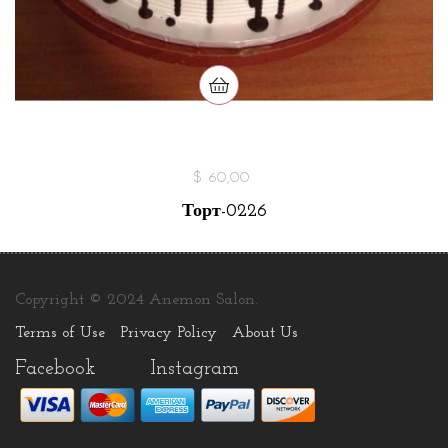
$ 60,00
Торт-0226
Copyright © 2024 Anemon Salon.
Terms of Use
Privacy Policy
About Us
Facebook
Instagram