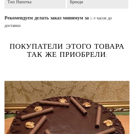
Тип Напитка
Бренди
Рекомендуем делать заказ минимум за
2-8 часов до
доставки.
ПОКУПАТЕЛИ ЭТОГО ТОВАРА
ТАК ЖЕ ПРИОБРЕЛИ: