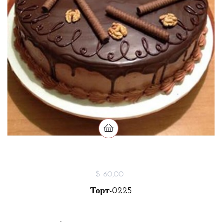
$ 60,00
Торт-0225