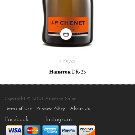
$ 25,00
Напиток DR-23
Copyright © 2024 Anemon Salon.
Terms of Use
Privacy Policy
About Us
Facebook
Instagram