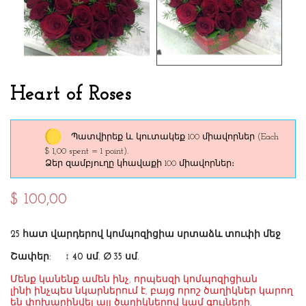
Heart of Roses
Պատվիրեք և կուտակեք 100 միավորներ
(Each
$ 1,00 spent = 1 point).
Ձեր զամբյուղը կհավաքի 100 միավորներ։
$ 100,00
25 հատ վարդերով կոմպոզիցիա սրտաձև տուփի մեջ
Շափեր: ↕ 40 սմ. ∅ 35 սմ.
Մենք կանենք ամեն ինչ, որպեսզի կոմպոզիցիան
լինի ինչպես նկարներում է, բայց որոշ ծաղիկներ կարող
են փոխարինվել այլ ծաղիկներով կամ գույների,