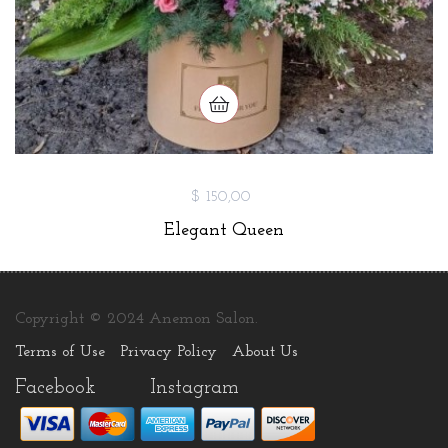
$ 150,00
Elegant Queen
Copyright © 2024 Anemon Salon.
Terms of Use
Privacy Policy
About Us
Facebook
Instagram