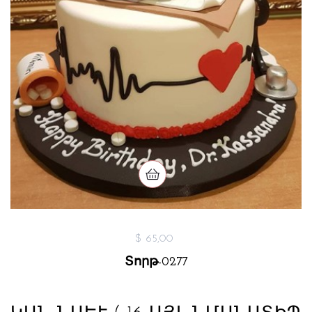
$ 65,00
Տորթ-0277