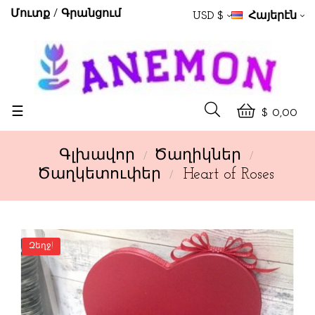
Մուտք
Գրանցում
USD $
Հայերէն
Toggle
☰
$ 0,00
navigation
Գլխավոր
Ծաղիկներ
Ծաղկետուփեր
Heart of Roses
Զեղջ!