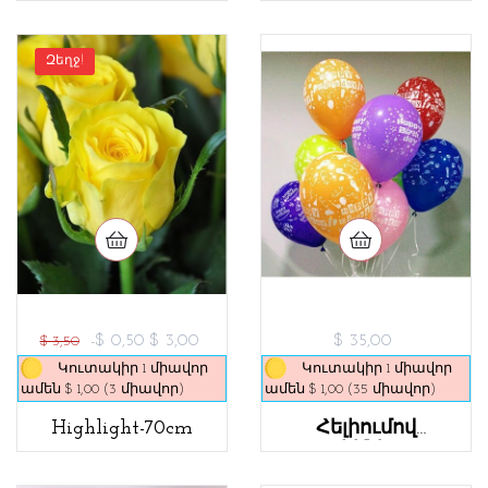
Զեղջ!
-$ 0,50
$ 3,00
$ 35,00
$ 3,50
Կուտակիր 1 միավոր
Կուտակիր 1 միավոր
ամեն $ 1,00 (3 միավոր)
ամեն $ 1,00 (35 միավոր)
Highlight-70cm
Հելիումով
Փուչիկներ 012