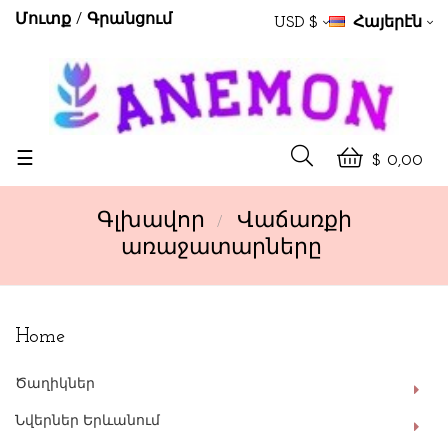
Մուտք
Գրանցում
USD $
Հայերէն
Toggle
☰
$ 0,00
navigation
Գլխավոր
Վաճառքի
առաջատարները
Home
Ծաղիկներ
Նվերներ Երևանում