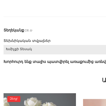
Տեղեկանք
DR-19
Տեխնիկական տվյալներ
Խմիչքի Տեսակ
Խորհուրդ ենք տալիս պատվիրել առաքումից առն
Ա
Զեղջ!