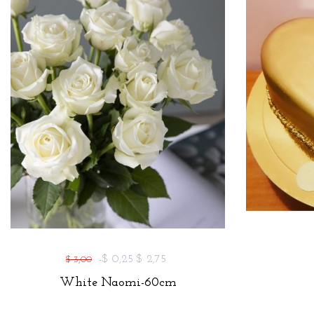
-$ 0,25
$ 2,75
$ 3,00
White Naomi-60cm