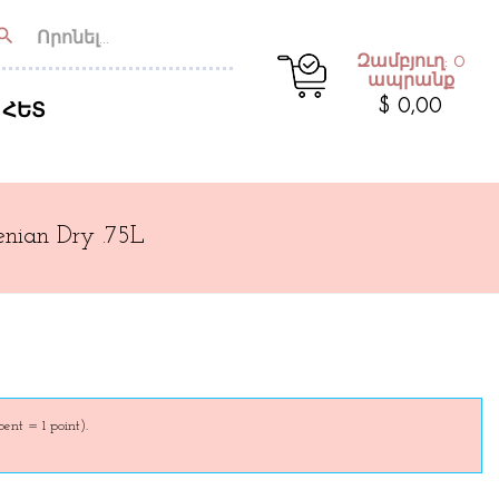
earch
Զամբյուղ: 0
ապրանք
$ 0,00
 ՀԵՏ
nian Dry .75L
pent = 1 point).