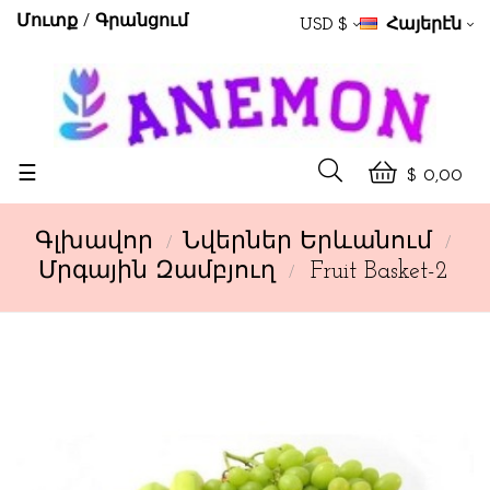
Մուտք
Գրանցում
USD $
Հայերէն
Toggle
☰
$ 0,00
navigation
Գլխավոր
Նվերներ Երևանում
Մրգային Զամբյուղ
Fruit Basket-2