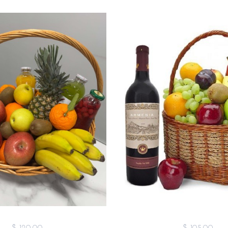
$ 120,00
$ 105,00