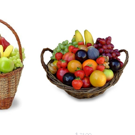
$ 75,00