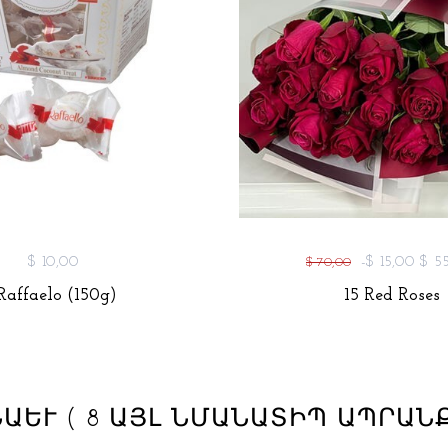
$ 10,00
-$ 15,00
$ 5
$ 70,00
Raffaelo (150g)
15 Red Roses
ՆԱԵՒ
( 8 ԱՅԼ ՆՄԱՆԱՏԻՊ ԱՊՐԱՆՔ