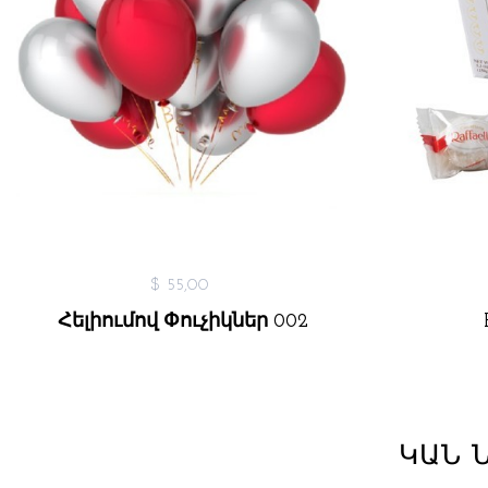
$ 55,00
Հելիումով Փուչիկներ 002
ԿԱՆ 