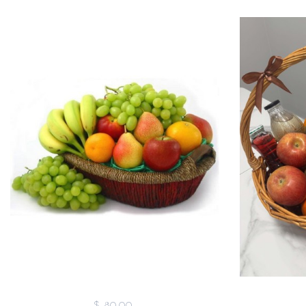
$ 80,00