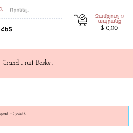
earch
Զամբյուղ: 0
ապրանք
$ 0,00
 ՀԵՏ
Grand Fruit Basket
spent = 1 point).