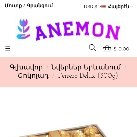
Մուտք
Գրանցում
USD $
Հայերէն
Toggle
☰
$ 0,00
navigation
Գլխավոր
Նվերներ Երևանում
Շոկոլադ
Ferrero Delux (300g)