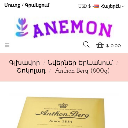
Մուտք
Գրանցում
USD $
Հայերէն
Toggle
☰
$ 0,00
navigation
Գլխավոր
Նվերներ Երևանում
Շոկոլադ
Anthon Berg (800g)