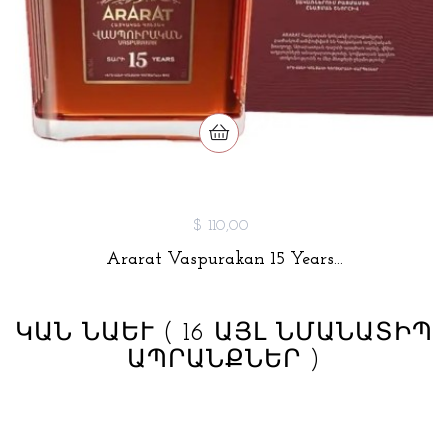
$ 110,00
Ararat Vaspurakan 15 Years...
ԿԱՆ ՆԱԵՒ
( 16 ԱՅԼ ՆՄԱՆԱՏԻՊ
ԱՊՐԱՆՔՆԵՐ )