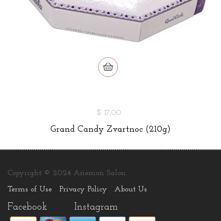
$ 17,00
Grand Candy Zvartnoc (210g)
Copyright © 2024 Anemon Salon.
Terms of Use
Privacy Policy
About Us
Facebook
Instagram