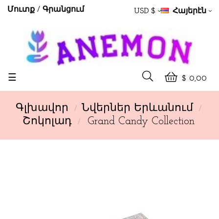
Մուտք
Գրանցում
USD $
Հայերէն
Toggle
☰
$ 0,00
navigation
Գլխավոր
Նվերներ Երևանում
Շոկոլադ
Grand Candy Collection