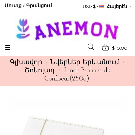
Մուտք
Գրանցում
USD $
Հայերէն
Toggle
☰
$ 0,00
navigation
Գլխավոր
Նվերներ Երևանում
Շոկոլադ
Lindt Pralines du
Confiseur(250g)