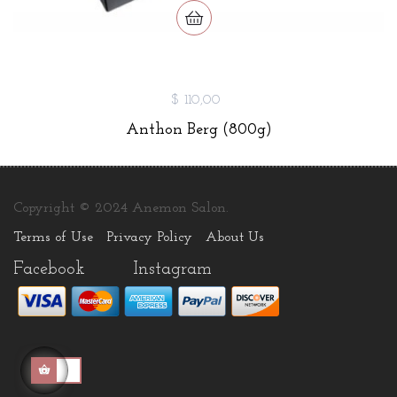
$ 110,00
Anthon Berg (800g)
Copyright © 2024 Anemon Salon.
Terms of Use
Privacy Policy
About Us
Facebook
Instagram